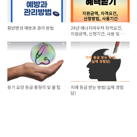
황반변성 예방과 관리 방법
24년 에너지바우처 자격요건,
지원금액, 신청기간, 사용 및 잔
액조회
장기 요양 등급 총정리 및 꿀 팁
치매 등급 받는 방법(실제 경험
담)