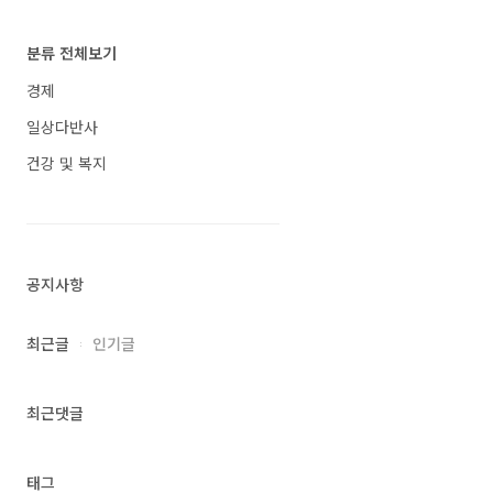
분류 전체보기
경제
일상다반사
건강 및 복지
공지사항
최근글
인기글
최근댓글
태그