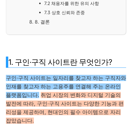
7.2 채용자를 위한 유의 사항
7.3 상호 신뢰와 존중
8. 결론
1. 구인·구직 사이트란 무엇인가?
구인·구직 사이트는 일자리를 찾고자 하는 구직자와
인재를 찾고자 하는 고용주를 연결해 주는 온라인
플랫폼입니다.
취업 시장의 변화와 디지털 기술의
발전에 따라, 구인·구직 사이트는 다양한 기능과 편
리성을 제공하며, 현대인의 필수 아이템으로 자리
잡았습니다.