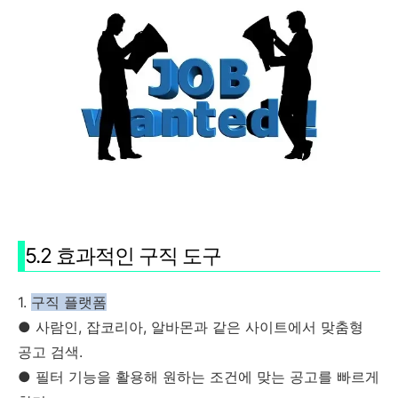
5.2 효과적인 구직 도구
1.
구직 플랫폼
● 사람인, 잡코리아, 알바몬과 같은 사이트에서 맞춤형
공고 검색.
● 필터 기능을 활용해 원하는 조건에 맞는 공고를 빠르게