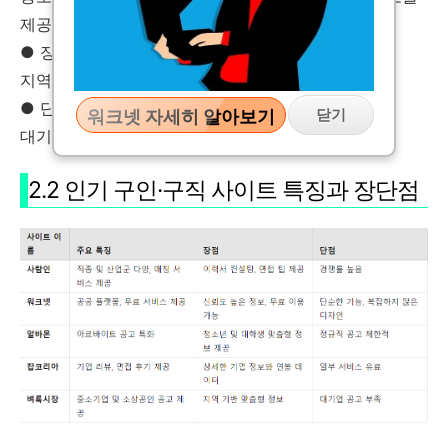
제공.
● 장점
지역 기반의 맞춤형 정보.
● 단점
닫기
워크넷 자세히 알아보기
대기업 공고는 적음.
2.2 인기 구인·구직 사이트 특징과 장단점